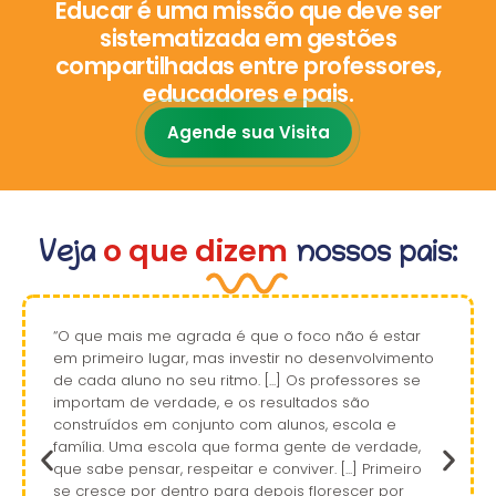
Educar é uma missão que deve ser
sistematizada em gestões
compartilhadas entre professores,
educadores e pais.
Agende sua Visita
o que dizem
Veja
nossos pais:
“O que mais me agrada é que o foco não é estar
em primeiro lugar, mas investir no desenvolvimento
de cada aluno no seu ritmo. [...] Os professores se
importam de verdade, e os resultados são
construídos em conjunto com alunos, escola e
família. Uma escola que forma gente de verdade,
que sabe pensar, respeitar e conviver. [...] Primeiro
se cresce por dentro para depois florescer por