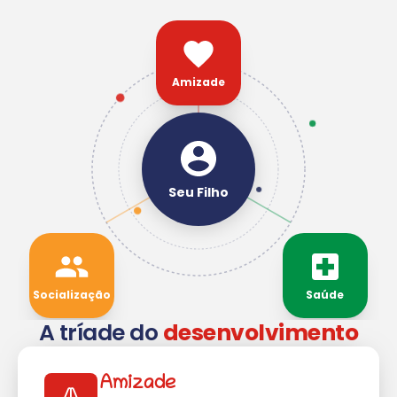
Amizade
Seu Filho
Socialização
Saúde
A tríade do
desenvolvimento
Amizade