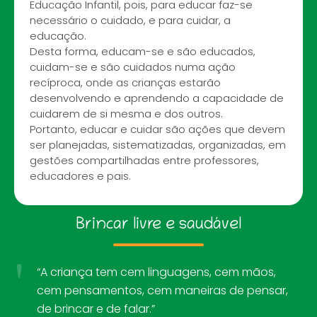
Educação Infantil, pois, para educar faz-se
necessário o cuidado, e para cuidar, a
educação.
Desta forma, educam-se e são educados,
cuidam-se e são cuidados numa ação
recíproca, onde as crianças estarão
desenvolvendo e aprendendo a capacidade de
cuidarem de si mesma e dos outros.
Portanto, educar e cuidar são ações que devem
ser planejadas, sistematizadas, organizadas, em
gestões compartilhadas entre professores,
educadores e pais.
Brincar livre e saudável
"
“A criança tem cem linguagens, cem mãos,
cem pensamentos, cem maneiras de pensar,
de brincar e de falar.”