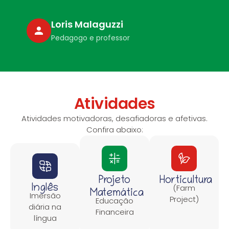
Loris Malaguzzi
Pedagogo e professor
Atividades
Atividades motivadoras, desafiadoras e afetivas.
Confira abaixo:
Projeto
Horticultura
(Farm
Inglês
Matemática
Imersão
Project)
Educação
diária na
Financeira
língua