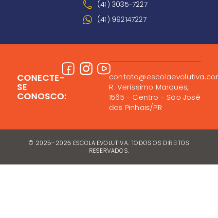
(41) 3035-7227
(41) 992147227
CONECTE-
contato@escolaevolutiva.co
SE
R. Veríssimo Marques,
CONOSCO:
1565 - Centro - São José
dos Pinhais/PR
© 2025–2026 ESCOLA EVOLUTIVA. TODOS OS DIREITOS
RESERVADOS.