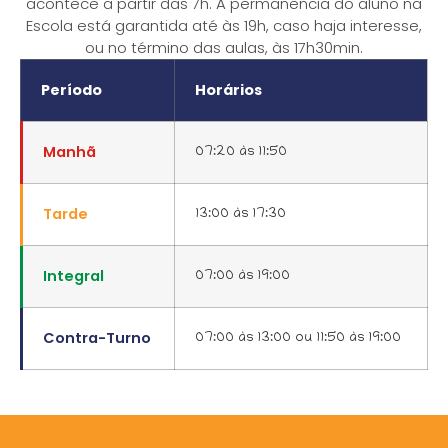
acontece a partir das 7h. A permanência do aluno na
Escola está garantida até às 19h, caso haja interesse,
ou no término das aulas, às 17h30min.
Período
Horários
Manhã
07:20 às 11:50
Tarde
13:00 às 17:30
Integral
07:00 às 19:00
Contra-Turno
07:00 às 13:00 ou 11:50 às 19:00