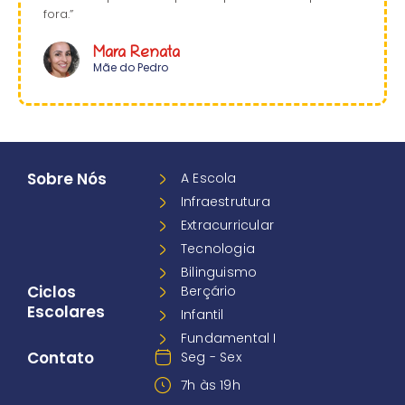
fora.”
Mara Renata
Mãe do Pedro
Sobre Nós
A Escola
Infraestrutura
Extracurricular
Tecnologia
Bilinguismo
Ciclos
Berçário
Escolares
Infantil
Fundamental I
Contato
Seg - Sex
7h às 19h